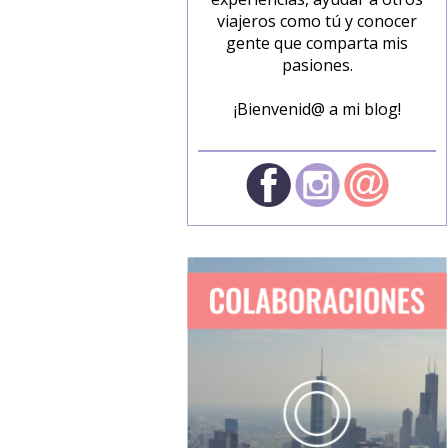
viajeros como tú y conocer
gente que comparta mis
pasiones.
¡Bienvenid@ a mi blog!