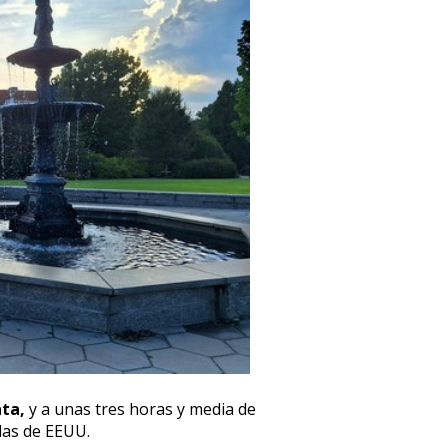
nta,
y a unas tres horas y media de
das de EEUU.