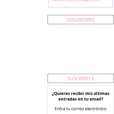
viajandoentrerascacielos@gmail.com
SEGUIDORES
SUSCRÍBETE
¿Quieres recibir mis últimas
entradas en tu email?
Entra tu correo electrónico: