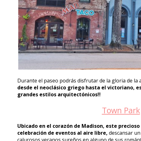
Durante el paseo podrás disfrutar de la gloria de la 
desde el neoclásico griego hasta el victoriano, e
grandes estilos arquitectónicos!!
Town Park
Ubicado en el corazón de Madison, este precioso 
celebración de eventos al aire libre,
descansar un 
calurosos veranos sureños en alguno de sus románt