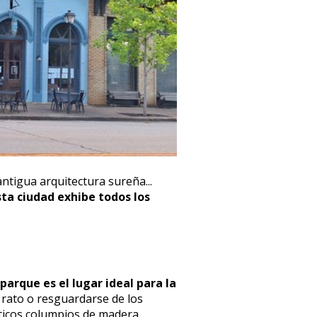
antigua arquitectura sureña...
sta ciudad exhibe todos los
parque es el lugar ideal para la
rato o resguardarse de los
icos columpios de madera.