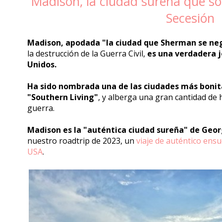
Madison, la ciudad sureña que so
Secesión
Madison, apodada "la ciudad que Sherman se ne
la destrucción de la Guerra Civil,
es una verdadera j
Unidos.
Ha sido nombrada una de las ciudades más bonitas
"Southern Living"
, y alberga una gran cantidad de 
guerra.
Madison es la "auténtica ciudad sureña" de Geor
nuestro roadtrip de 2023, un
viaje de auténtico ens
USA
.