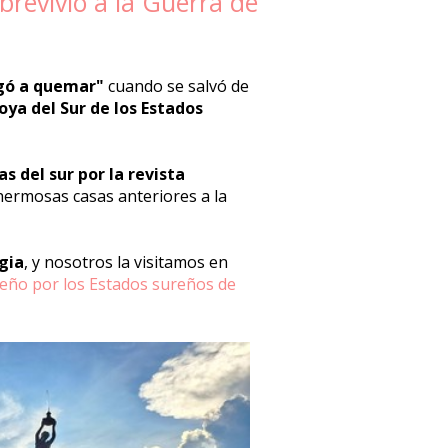
brevivió a la Guerra de
gó a quemar"
cuando se salvó de
oya del Sur de los Estados
 del sur por la revista
hermosas casas anteriores a la
gia
, y nosotros la visitamos en
ueño por los Estados sureños de