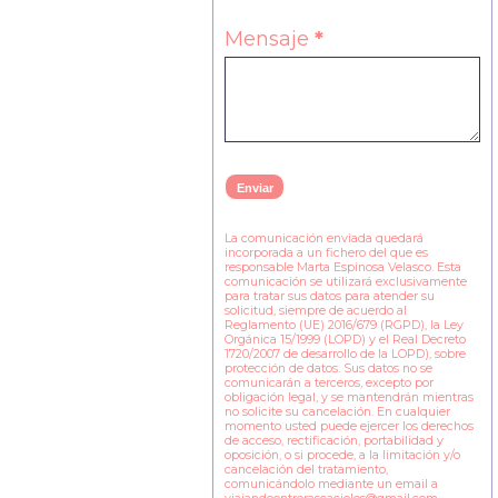
Mensaje
*
La comunicación enviada quedará
incorporada a un fichero del que es
responsable Marta Espinosa Velasco. Esta
comunicación se utilizará exclusivamente
para tratar sus datos para atender su
solicitud, siempre de acuerdo al
Reglamento (UE) 2016/679 (RGPD), la Ley
Orgánica 15/1999 (LOPD) y el Real Decreto
1720/2007 de desarrollo de la LOPD), sobre
protección de datos. Sus datos no se
comunicarán a terceros, excepto por
obligación legal, y se mantendrán mientras
no solicite su cancelación. En cualquier
momento usted puede ejercer los derechos
de acceso, rectificación, portabilidad y
oposición, o si procede, a la limitación y/o
cancelación del tratamiento,
comunicándolo mediante un email a