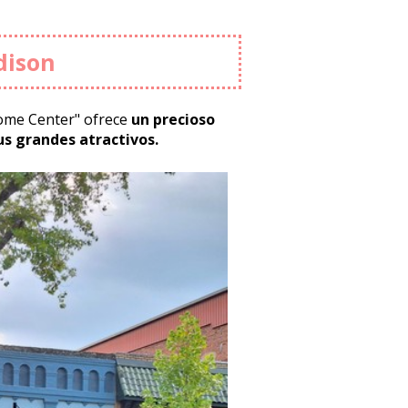
dison
come Center" ofrece
un precioso
sus grandes atractivos.