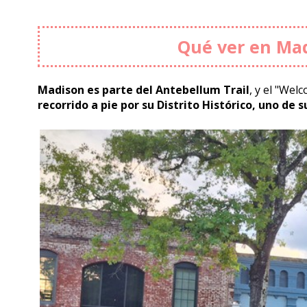
Qué ver en Ma
Madison es parte del Antebellum Trail
, y el "Wel
recorrido a pie por su Distrito Histórico, uno de 