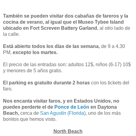
También se pueden visitar dos cabañas de fareros y la
cocina de verano, al igual que el Museo Tybee Island
ubicado en Fort Screven Battery Garland
, al otro lado de
la calle.
Está abierto todos los días de las semana,
de 9 a 4.30
PM,
excepto los martes.
El precio de las entradas son: adultos 12$, niños (6-17) 10$
y menores de 5 años gratis.
El parking es gratuito durante 2 horas
con los tickets del
faro.
Nos encanta visitar faros, y en Estados Unidos, no
puedes perderte el de
Ponce de León
en Daytona
Beach,
cerca de
San Agustín (Florida)
, uno de los más
bonitos que hemos visto.
North Beach