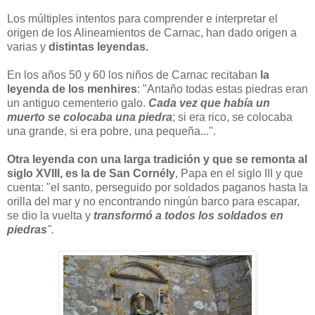
Los múltiples intentos para comprender e interpretar el
origen de los Alineamientos de Carnac, han dado origen a
varias y
distintas leyendas.
En los años 50 y 60 los niños de Carnac recitaban
la
leyenda de los menhires
: "Antaño todas estas piedras eran
un antiguo cementerio galo.
Cada vez que había un
muerto se colocaba una piedra
; si era rico, se colocaba
una grande, si era pobre, una pequeña...".
Otra leyenda con una larga tradición y que se remonta al
siglo XVIII, es la de San Cornély
, Papa en el siglo III y que
cuenta: "el santo, perseguido por soldados paganos hasta la
orilla del mar y no encontrando ningún barco para escapar,
se dio la vuelta y
transformó a todos los soldados en
piedras
".