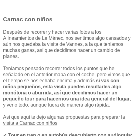
Carnac con niños
Después de recorrer y hacer varias fotos a los
Alineamientos de Le Ménec, nos sentimos algo cansados y
aún nos quedaba la visita de Vannes, a la que teníamos
muchas ganas, así que decidimos hacer un cambio de
planes.
Teníamos pensado recorrer todos los puntos que he
señalado en el anterior mapa con el coche, pero vimos que
el tiempo se nos echaba encima y además
si vas con
niños pequeños, esta visita puedes resultarles algo
monótona o aburrida, así que decidimos hacer un
pequeño tour para hacernos una idea general del lugar
,
y verlo todo, aunque fuera de manera algo rápida.
Así que aquí te dejo algunas
propuestas para preparar la
visita a Carnac con niños
:
✔
Tour en tren o en autobús descubierto con audioguia
: