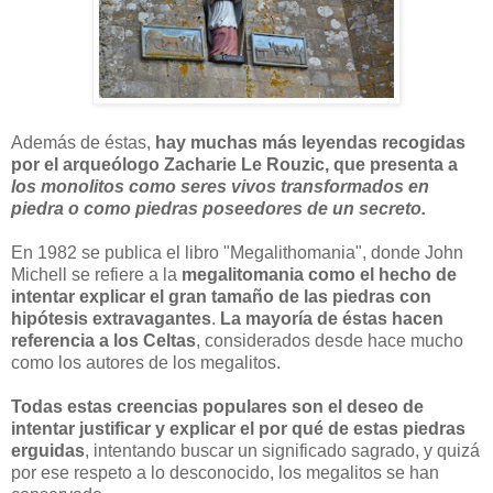
Además de éstas,
hay muchas más leyendas recogidas
por el arqueólogo Zacharie Le Rouzic, que presenta a
los monolitos como seres vivos transformados en
piedra o como piedras poseedores de un secreto.
En 1982 se publica el libro "Megalithomania", donde John
Michell se refiere a la
megalitomania como el hecho de
intentar explicar el gran tamaño de las piedras con
hipótesis extravagantes
.
La mayoría de éstas hacen
referencia a los Celtas
, considerados desde hace mucho
como los autores de los megalitos.
Todas estas creencias populares son el deseo de
intentar justificar y explicar el por qué de estas piedras
erguidas
, intentando buscar un significado sagrado, y quizá
por ese respeto a lo desconocido, los megalitos se han