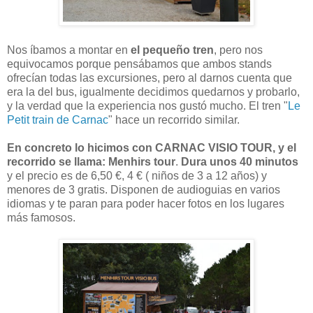
Nos íbamos a montar en
el pequeño tren
, pero nos
equivocamos porque pensábamos que ambos stands
ofrecían todas las excursiones, pero al darnos cuenta que
era la del bus, igualmente decidimos quedarnos y probarlo,
y la verdad que la experiencia nos gustó mucho. El tren "
Le
Petit train de Carnac
" hace un recorrido similar.
En concreto lo hicimos con CARNAC VISIO TOUR, y el
recorrido se llama: Menhirs tour
.
Dura unos 40 minutos
y el precio es de 6,50 €, 4 € ( niños de 3 a 12 años) y
menores de 3 gratis. Disponen de audioguias en varios
idiomas y te paran para poder hacer fotos en los lugares
más famosos.