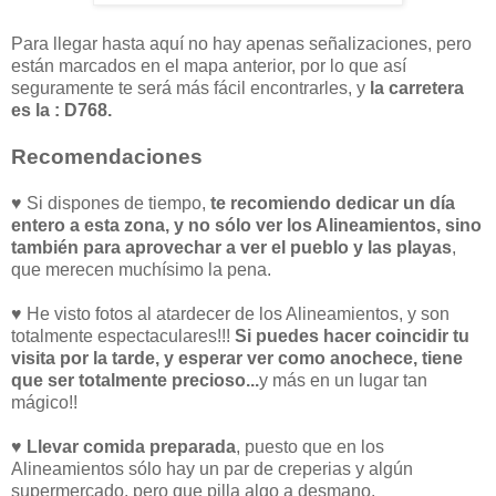
Para llegar hasta aquí no hay apenas señalizaciones, pero
están marcados en el mapa anterior, por lo que así
seguramente te será más fácil encontrarles, y
la carretera
es la : D768.
Recomendaciones
♥ Si dispones de tiempo,
te recomiendo dedicar un día
entero a esta zona, y no sólo ver los Alineamientos, sino
también para aprovechar a ver el pueblo y las playas
,
que merecen muchísimo la pena.
♥ He visto fotos al atardecer de los Alineamientos, y son
totalmente espectaculares!!!
Si puedes hacer coincidir tu
visita por la tarde, y esperar ver como anochece, tiene
que ser totalmente precioso...
y más en un lugar tan
mágico!!
♥ Llevar comida preparada
, puesto que en los
Alineamientos sólo hay un par de creperias y algún
supermercado, pero que pilla algo a desmano.