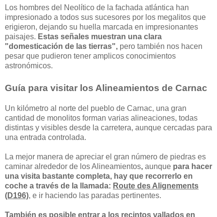
Los hombres del Neolítico de la fachada atlántica han
impresionado a todos sus sucesores por los megalitos que
erigieron, dejando su huella marcada en impresionantes
paisajes.
Estas señales muestran una clara
"domesticación de las tierras",
pero también nos hacen
pesar que pudieron tener amplicos conocimientos
astronómicos.
Guía para visitar los Alineamientos de Carnac
Un kilómetro al norte del pueblo de Carnac, una gran
cantidad de monolitos forman varias alineaciones, todas
distintas y visibles desde la carretera, aunque cercadas para
una entrada controlada.
La mejor manera de apreciar el gran número de piedras es
caminar alrededor de los Alineamientos
,
aunque
para hacer
una visita bastante completa, hay que recorrerlo en
coche a través de la llamada:
Route des Alignements
(D196)
, e ir haciendo las paradas pertinentes.
También es posible entrar a los recintos vallados en