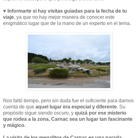
♥ Informarte si hay visitas guiadas para la fecha de tu
viaje
, ya que no hay mejor manera de conocer este
enigmático lugar que de la mano de un experto en el tema.
Nos faltó tiempo, pero sin duda fue el suficiente para darnos
cuenta de que
aquel lugar era especial y diferente
. Su
propósito sigue siendo oscuro, y
quizá por ese misterio
que rodea a la zona, Carnac sea un lugar tan fascinante
y mágico.
La visita de los megalitos de Carnac es una parada