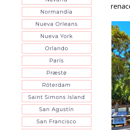
renac
Normandía
Nueva Orleans
Nueva York
Orlando
París
Præstø
Róterdam
Saint Simons Island
San Agustín
San Francisco