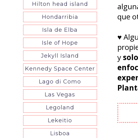
Hilton head island
algun
que o
Hondarribia
Isla de Elba
♥ Algu
Isle of Hope
propie
y
solo
Jekyll Island
enfoc
Kennedy Space Center
exper
Lago di Como
Plant
Las Vegas
Legoland
Lekeitio
Lisboa