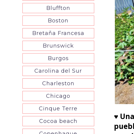
Bluffton
Boston
Bretaña Francesa
Brunswick
Burgos
Carolina del Sur
Charleston
Chicago
Cinque Terre
♥
Una
Cocoa beach
puebl
Copenhague