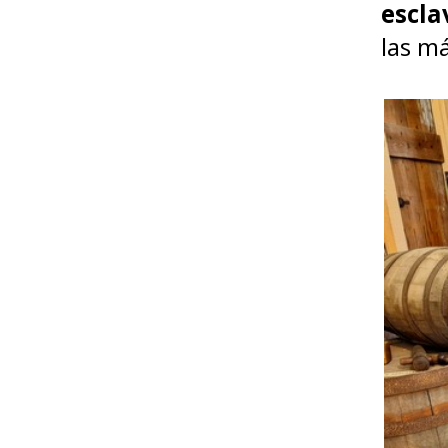
escla
las má