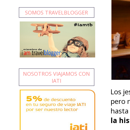
SOMOS TRAVELBLOGGER
NOSOTROS VIAJAMOS CON
IATI
Los je
pero n
hasta
la hi