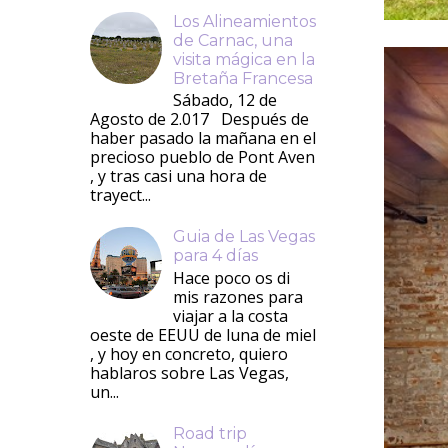
Los Alineamientos
de Carnac, una
visita mágica en la
Bretaña Francesa
Sábado, 12 de
Agosto de 2.017 Después de
haber pasado la mañana en el
precioso pueblo de Pont Aven
, y tras casi una hora de
trayect...
Guia de Las Vegas
para 4 días
Hace poco os di
mis razones para
viajar a la costa
oeste de EEUU de luna de miel
, y hoy en concreto, quiero
hablaros sobre Las Vegas,
un...
Road trip