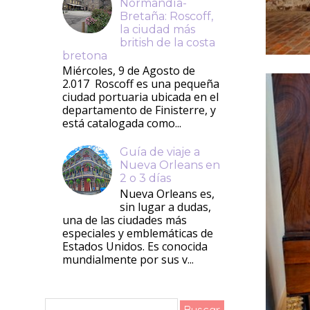
Normandía-
Bretaña: Roscoff,
la ciudad más
british de la costa
bretona
Miércoles, 9 de Agosto de
2.017 Roscoff es una pequeña
ciudad portuaria ubicada en el
departamento de Finisterre, y
está catalogada como...
Guía de viaje a
Nueva Orleans en
2 o 3 días
Nueva Orleans es,
sin lugar a dudas,
una de las ciudades más
especiales y emblemáticas de
Estados Unidos. Es conocida
mundialmente por sus v...