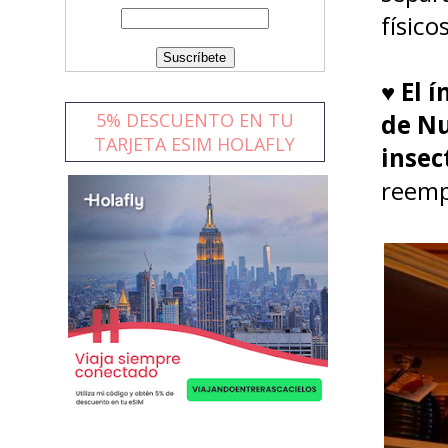
físico
♥
El 
de Nu
5% DESCUENTO EN TU
TARJETA ESIM HOLAFLY
insec
reemp