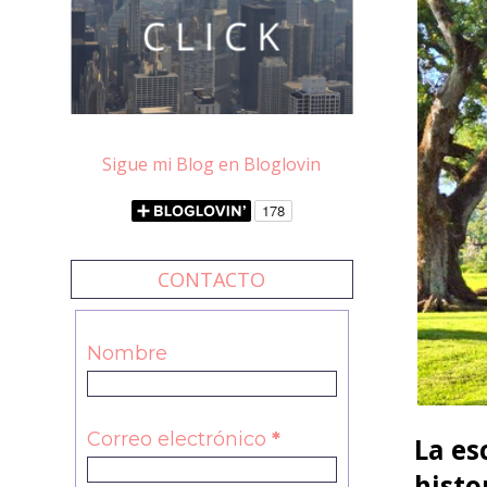
Sigue mi Blog en Bloglovin
CONTACTO
Nombre
Correo electrónico
*
La es
histo