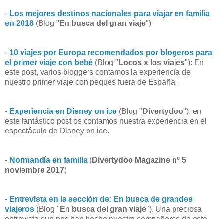
-
Los mejores destinos nacionales para viajar en familia
en 2018
(Blog "
En busca del gran viaje
")
-
10 viajes por Europa recomendados por blogeros para
el primer viaje con bebé
(Blog "
Locos x los viajes
"): En
este post, varios bloggers contamos la experiencia de
nuestro primer viaje con peques fuera de España.
-
Experiencia en Disney on ice
(Blog "
Divertydoo
"): en
este fantástico post os contamos nuestra experiencia en el
espectáculo de Disney on ice.
-
Normandía en familia
(
Divertydoo Magazine nº 5
noviembre 2017
)
-
Entrevista en la sección de: En busca de grandes
viajeros
(Blog "
En busca del gran viaje
"). Una preciosa
entrevista que nos han hecho nuestro compañeros de este