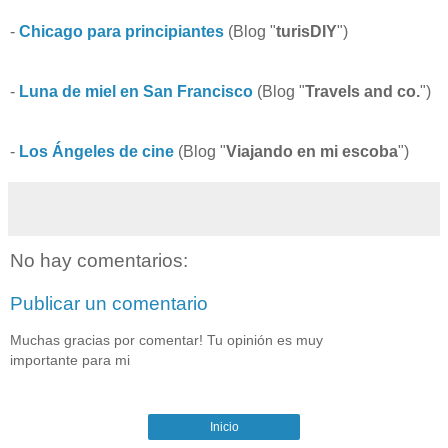
-
Chicago para principiantes
(Blog "
turisDIY
")
-
Luna de miel en San Francisco
(Blog "
Travels and co.
")
-
Los Ángeles de cine
(Blog "
Viajando en mi escoba
")
No hay comentarios:
Publicar un comentario
Muchas gracias por comentar! Tu opinión es muy
importante para mi
Inicio