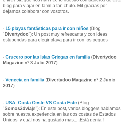
blog para viajar en familia tan chulo. Mil gracias por
dejarnos colaborar con vosotros.
-
15 playas fantásticas para ir con niños
(Blog
"
Divertydoo
"): Un post muy refrescante y con ideas
estupendas para elegir playa para ir con los peques
-
Crucero por las Islas Griegas en familia
(
Divertydoo
Magazine nº 3 Julio 2017
)
-
Venecia en familia
(
Divertydoo Magazine nº 2 Junio
2017
)
-
USA: Costa Oeste VS Costa Este
(Blog
"
Somos2dviaj
e"): En este post, varios bloggers hablamos
sobre nuestra experiencia en las dos costas de Estados
Unidos, y cuál nos ha gustado más... ¡Está genial!