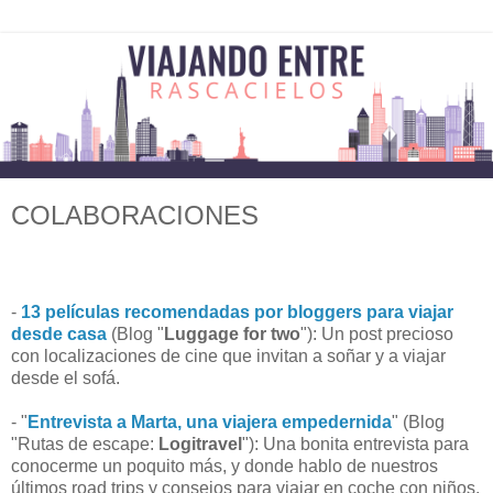
COLABORACIONES
-
13 películas recomendadas por bloggers para viajar
desde casa
(Blog "
Luggage for two
"): Un post precioso
con localizaciones de cine que invitan a soñar y a viajar
desde el sofá.
- "
Entrevista a Marta, una viajera empedernida
" (Blog
"Rutas de escape:
Logitravel
"): Una bonita entrevista para
conocerme un poquito más, y donde hablo de nuestros
últimos road trips y consejos para viajar en coche con niños.