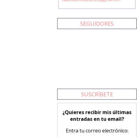
viajandoentrerascacielos@gmail.com
SEGUIDORES
SUSCRÍBETE
¿Quieres recibir mis últimas
entradas en tu email?
Entra tu correo electrónico: