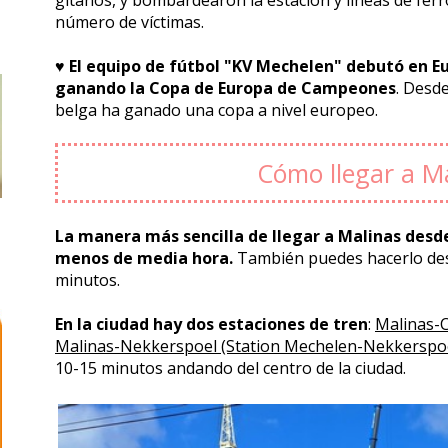
número de víctimas.
♥️
El equipo de fútbol "KV Mechelen" debutó en Eu
ganando la Copa de Europa de Campeones
. Desd
belga ha ganado una copa a nivel europeo.
Cómo llegar a M
La manera más sencilla de llegar a Malinas desde
menos de media hora.
También puedes hacerlo des
minutos.
En la ciudad hay dos estaciones de tren
:
Malinas-C
Malinas-Nekkerspoel (Station Mechelen-Nekkerspo
10-15 minutos andando del centro de la ciudad.