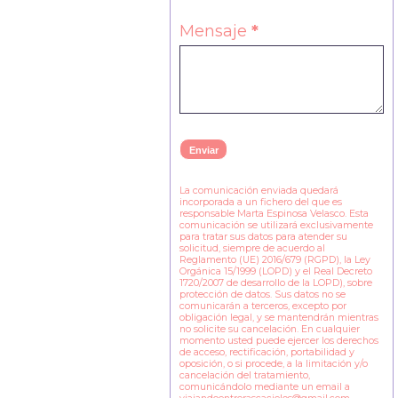
Mensaje
*
La comunicación enviada quedará
incorporada a un fichero del que es
responsable Marta Espinosa Velasco. Esta
comunicación se utilizará exclusivamente
para tratar sus datos para atender su
solicitud, siempre de acuerdo al
Reglamento (UE) 2016/679 (RGPD), la Ley
Orgánica 15/1999 (LOPD) y el Real Decreto
1720/2007 de desarrollo de la LOPD), sobre
protección de datos. Sus datos no se
comunicarán a terceros, excepto por
obligación legal, y se mantendrán mientras
no solicite su cancelación. En cualquier
momento usted puede ejercer los derechos
de acceso, rectificación, portabilidad y
oposición, o si procede, a la limitación y/o
cancelación del tratamiento,
comunicándolo mediante un email a