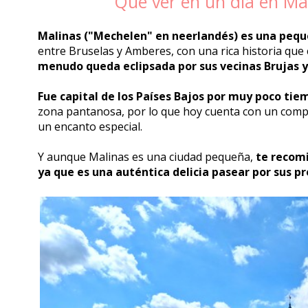
Qué ver en un día en Mal
Malinas ("Mechelen" en neerlandés) es una pequ
entre Bruselas y Amberes, con una rica historia que 
menudo queda eclipsada por sus vecinas Brujas y
Fue capital de los Países Bajos por muy poco tie
zona pantanosa, por lo que hoy cuenta con un compl
un encanto especial.
Y aunque Malinas es una ciudad pequeña,
te recomi
ya que es una auténtica delicia pasear por sus p