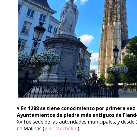
♥️
En 1288 se tiene conocimiento por primera vez 
Ayuntamientos de piedra más antiguos de Fland
XV fue sede de las autoridades municipales, y desde 
de Malinas (
Visit Mechelen
).