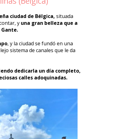
inas (Bélgica)
eña ciudad de Bélgica,
situada
contar, y
una gran belleza que a
 Gante.
mpo
, y la ciudad se fundó en una
ejo sistema de canales que le da
endo dedicarla un día completo,
reciosas calles adoquinadas.