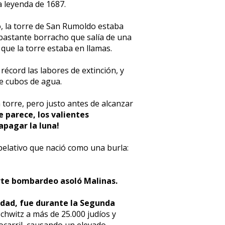
a leyenda de 1687.
, la torre de San Rumoldo estaba
 bastante borracho que salía de una
que la torre estaba en llamas.
écord las labores de extinción, y
de cubos de agua.
torre, pero justo antes de alcanzar
e parece, los valientes
apagar la luna!
apelativo que nació como una burla:
rte bombardeo asoló Malinas.
uidad, fue durante la Segunda
hwitz a más de 25.000 judíos y
ocarril, causando un elevado