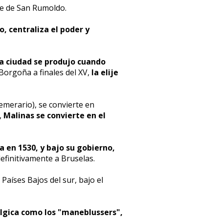
rre de San Rumoldo.
, centraliza el poder y
 la ciudad se produjo cuando
Borgoña a finales del XV,
la elije
Temerario), se convierte en
,
Malinas se convierte en el
 en 1530, y bajo su gobierno,
definitivamente a Bruselas.
s Países Bajos del sur, bajo el
élgica como los "maneblussers",