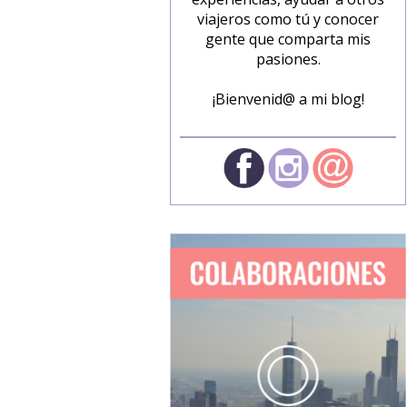
viajeros como tú y conocer
gente que comparta mis
pasiones.
¡Bienvenid@ a mi blog!