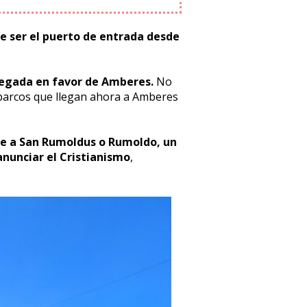
e ser el puerto de entrada desde
legada en favor de Amberes.
No
barcos que llegan ahora a Amberes
re a San Rumoldus o Rumoldo, un
anunciar el Cristianismo
,