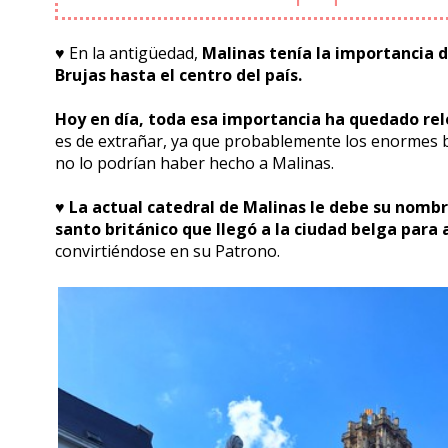
♥️ En la antigüedad,
Malinas tenía la importancia d
Brujas hasta el centro del país.
Hoy en día, toda esa importancia ha quedado re
es de extrañar, ya que probablemente los enormes 
no lo podrían haber hecho a Malinas.
♥️
La actual catedral de Malinas le debe su nomb
santo británico que llegó a la ciudad belga para 
convirtiéndose en su Patrono.