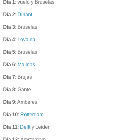
Día 1
: vuelo y Bruselas
Día 2
:
Dinant
Día 3
: Bruselas
Día 4
:
Lovaina
Día 5
: Bruselas
Día 6
:
Malinas
Día 7
: Brujas
Día 8
: Gante
Día 9
: Amberes
Día 10
:
Rotterdam
Día 11
:
Delft
y Leiden
Día 12
: Ámsterdam