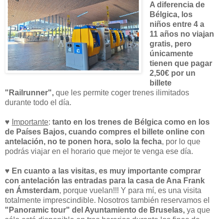
A diferencia de
Bélgica, los
niños entre 4 a
11 años no viajan
gratis, pero
únicamente
tienen que pagar
2,50€ por un
billete
"Railrunner",
que les permite coger trenes ilimitados
durante todo el día.
♥
Importante
:
tanto en los trenes de Bélgica como en los
de Países Bajos, cuando compres el billete online con
antelación, no te ponen hora, solo la fecha
, por lo que
podrás viajar en el horario que mejor te venga ese día.
♥
En cuanto a las visitas, es muy importante comprar
con antelación las entradas para la casa de Ana Frank
en Ámsterdam
, porque vuelan!!! Y para mí, es una visita
totalmente imprescindible. Nosotros también reservamos el
"Panoramic tour" del Ayuntamiento de Bruselas,
ya que