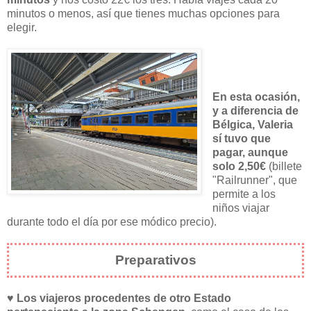
minutos o menos, así que tienes muchas opciones para
elegir.
En esta ocasión,
y a diferencia de
Bélgica, Valeria
sí tuvo que
pagar, aunque
solo 2,50€
(billete
"Railrunner", que
permite a los
niños viajar
durante todo el día por ese módico precio).
Preparativos
♥
Los viajeros procedentes de otro Estado