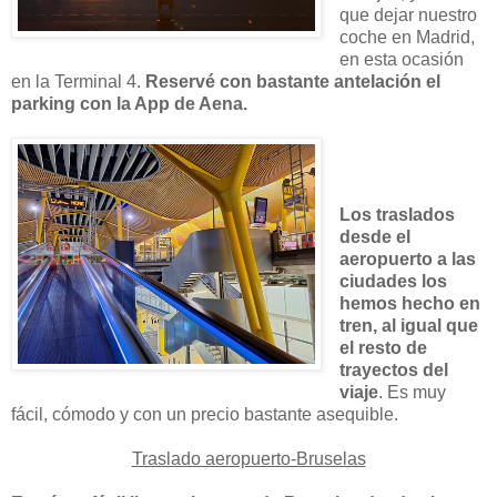
que dejar nuestro
coche en Madrid,
en esta ocasión
en la Terminal 4.
Reservé con bastante antelación el
parking con la App de Aena.
Los traslados
desde el
aeropuerto a las
ciudades los
hemos hecho en
tren, al igual que
el resto de
trayectos del
viaje
. Es muy
fácil, cómodo y con un precio bastante asequible.
Traslado aeropuerto-Bruselas