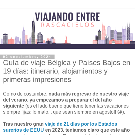
02 septiembre, 2024
Guía de viaje Bélgica y Países Bajos en
19 días: itinerario, alojamientos y
primeras impresiones
Como de costumbre,
nada más regresar de nuestro viaje
del verano, ya empezamos a preparar el del año
siguiente
(es el lado bueno que tiene tener las vacaciones
siempre fijas; lo malo... que sean siempre en agosto!! 😓).
Tras nuestro gran
viaje de 21 días por los Estados
sureños de EEUU
en 2023, teníamos claro que este año