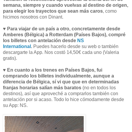
semana, siempre y cuando vuelvas al destino de origen,
para elegir los trayectos que sean más caros
, como
hicimos nosotros con Dinant.
♥
Para viajar de un país a otro, concretamente desde
Amberes (Bélgica) a Rotterdam (Países Bajos), compré
los billetes con antelación desde
NS
International
.
Puedes hacerlo desde su web o también
descargarte la App. Nos costó 14,50€ cada uno (Valeria
gratis).
♥
En cuanto a los trenes en Países Bajos, fui
comprando los billetes individualmente, aunque a
diferencia de Bélgica, sí vi que que en determinadas
franjas horarias salían más baratos
(no en todos los
destinos), así que aproveché a comprarlos también con
antelación por si acaso. Todo lo hice cómodamente desde
su App: NS.