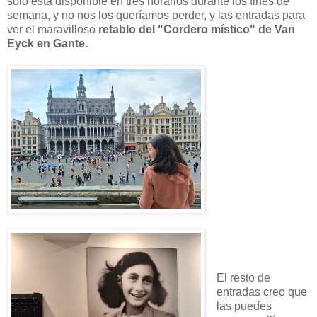
sólo está disponible en tres horarios durante los fines de
semana, y no nos los queríamos perder, y las entradas para
ver el maravilloso
retablo del "Cordero místico" de Van
Eyck en Gante.
El resto de
entradas creo que
las puedes