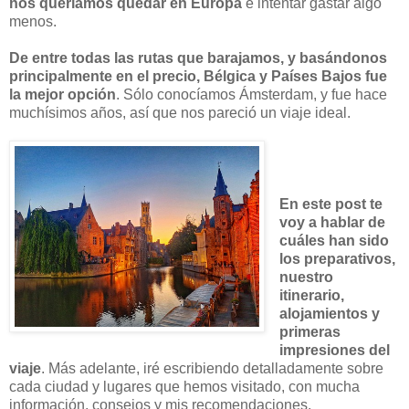
nos queríamos quedar en Europa
e intentar gastar algo
menos.
De entre todas las rutas que barajamos, y basándonos
principalmente en el precio, Bélgica y Países Bajos fue
la mejor opción
. Sólo conocíamos Ámsterdam, y fue hace
muchísimos años, así que nos pareció un viaje ideal.
En este post te
voy a hablar de
cuáles han sido
los preparativos,
nuestro
itinerario,
alojamientos y
primeras
impresiones del
viaje
. Más adelante, iré escribiendo detalladamente sobre
cada ciudad y lugares que hemos visitado, con mucha
información, consejos y mis recomendaciones.