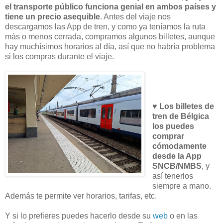
el transporte público funciona genial en ambos países y
tiene un precio asequible
. Antes del viaje nos
descargamos las App de tren, y como ya teníamos la ruta
más o menos cerrada, compramos algunos billetes, aunque
hay muchísimos horarios al día, así que no habría problema
si los compras durante el viaje.
♥
Los billetes de
tren de Bélgica
los puedes
comprar
cómodamente
desde la App
SNCB/NMBS
, y
así tenerlos
siempre a mano.
Además te permite ver horarios, tarifas, etc.
Y si lo prefieres puedes hacerlo desde su
web
o en las