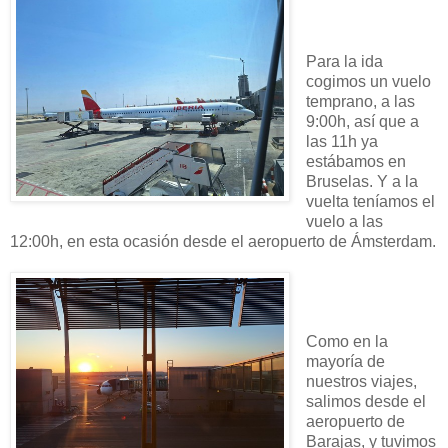
Para la ida
cogimos un vuelo
temprano, a las
9:00h, así que a
las 11h ya
estábamos en
Bruselas. Y a la
vuelta teníamos el
vuelo a las
12:00h, en esta ocasión desde el aeropuerto de Ámsterdam.
Como en la
mayoría de
nuestros viajes,
salimos desde el
aeropuerto de
Barajas, y tuvimos