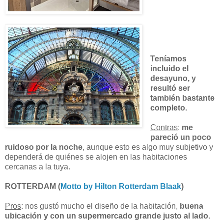
Teníamos
incluido el
desayuno, y
resultó ser
también bastante
completo.
Contras
:
me
pareció un poco
ruidoso por la noche
, aunque esto es algo muy subjetivo y
dependerá de quiénes se alojen en las habitaciones
cercanas a la tuya.
ROTTERDAM (
Motto by Hilton Rotterdam Blaak
)
Pros
: nos gustó mucho el diseño de la habitación,
buena
ubicación y con un supermercado grande justo al lado.