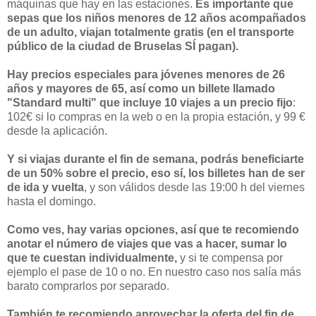
máquinas que hay en las estaciones.
Es importante que
sepas que los niños menores de 12 años acompañados
de un adulto, viajan totalmente gratis (en el transporte
público de la ciudad de Bruselas SÍ pagan).
Hay precios especiales para jóvenes menores de 26
años y mayores de 65, así como un billete llamado
"Standard multi" que incluye 10 viajes a un precio fijo
:
102€ si lo compras en la web o en la propia estación, y 99 €
desde la aplicación.
Y si viajas durante el fin de semana, podrás beneficiarte
de un 50% sobre el precio, eso sí, los billetes han de ser
de ida y vuelta
, y son válidos desde las 19:00 h del viernes
hasta el domingo.
Como ves, hay varias opciones, así que te recomiendo
anotar el número de viajes que vas a hacer, sumar lo
que te cuestan individualmente,
y si te compensa por
ejemplo el pase de 10 o no. En nuestro caso nos salía más
barato comprarlos por separado.
También te recomiendo aprovechar la oferta del fin de