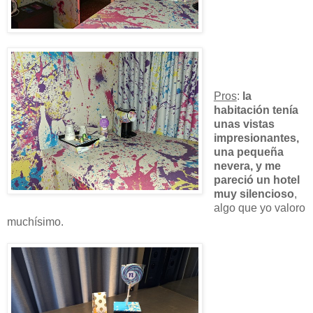
Pros
:
la
habitación tenía
unas vistas
impresionantes,
una pequeña
nevera, y me
pareció un hotel
muy silencioso
,
algo que yo valoro
muchísimo.