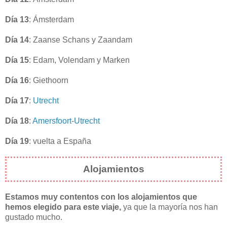
Día 13
: Ámsterdam
Día 14
: Zaanse Schans y Zaandam
Día 15
: Edam, Volendam y Marken
Día 16
: Giethoorn
Día 17
:
Utrecht
Día 18
:
Amersfoort
-
Utrecht
Día 19
: vuelta a España
Alojamientos
Estamos muy contentos con los alojamientos que
hemos elegido para este viaje,
ya que la mayoría nos han
gustado mucho.