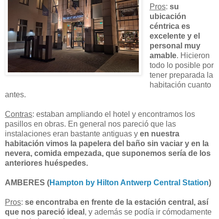
Pros
:
su
ubicación
céntrica es
excelente y el
personal muy
amable
. Hicieron
todo lo posible por
tener preparada la
habitación cuanto
antes.
Contras
: estaban ampliando el hotel y encontramos los
pasillos en obras. En general nos pareció que las
instalaciones eran bastante antiguas y
en nuestra
habitación vimos la papelera del baño sin vaciar y en la
nevera, comida empezada, que suponemos sería de los
anteriores huéspedes.
AMBERES (
Hampton by Hilton Antwerp Central Station
)
Pros
:
se encontraba en frente de la estación central, así
que nos pareció ideal
, y además se podía ir cómodamente