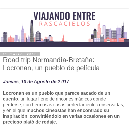
11 marzo, 2018
Road trip Normandía-Bretaña:
Locronan, un pueblo de película
Jueves, 10 de Agosto de 2.017
Locronan es un pueblo que parece sacado de un
cuento
, un lugar lleno de rincones mágicos donde
perderse, con hermosas casas perfectamente conservadas,
y en el que
muchos cineastas han encontrado su
inspiración
,
convirtiéndolo en varias ocasiones en un
precioso plató de rodaje.