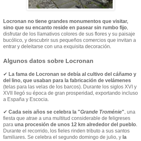
Locronan no tiene grandes monumentos que visitar,
sino que su encanto reside en pasear sin rumbo fijo
,
disfrutar de los llamativos colores de sus flores y su paisaje
bucólico, y descubrir sus pequeños comercios que invitan a
entrar y deleitarse con una exquisita decoración.
Algunos datos sobre Locronan
✔
La fama de Locronan se debía al cultivo del cáñamo y
del lino, que usaban para la fabricación de velámenes
(telas para las velas de los barcos). Durante los siglos XVI y
XVII llegó su época de gran prosperidad, exportando incluso
a España y Escocia.
✔
Cada seis años se celebra la "
Grande Troménie
"
, una
fiesta que atrae a una multitud considerable de feligreses
para
una procesión de unos 12 km alrededor del pueblo
.
Durante el recorrido, los fieles rinden tributo a sus santos
familiares. Se celebra el segundo domingo de julio, y
la