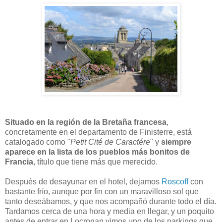
Situado en la región de la Bretaña francesa
,
concretamente en el departamento de Finisterre, está
catalogado como "
Petit Cité de Caractére
" y
siempre
aparece en la lista de los pueblos más bonitos de
Francia
, título que tiene más que merecido.
Después de desayunar en el hotel, dejamos
Roscoff
con
bastante frío, aunque por fin con un maravilloso sol que
tanto deseábamos, y que nos acompañó durante todo el día.
Tardamos cerca de una hora y media en llegar, y un poquito
antes de entrar en Locronan vimos uno de los parkings que