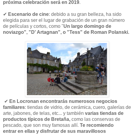
próxima celebración será en 2019
.
✔
Escenario de cine
: debido a su gran belleza, ha sido
elegida para ser el lugar de grabación de un gran número
de películas y cortos, como "
Un largo domingo de
noviazgo", "D' Artagnan", o "Tess" de Roman Polanski.
✔
En Locronan encontrarás numerosos negocios
familiares
: tiendas de vidrio, de cerámica, cuero, galerías de
arte, jabones, de telas, etc... y también
varias tiendas de
productos típicos de Bretaña,
como las conservas de
pescado, que son muy famosas allí.
Te recomiendo
entrar en ellas y disfrutar de sus maravillosos