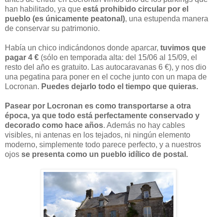
han habilitado, ya que
está prohibido circular por el
pueblo (es únicamente peatonal)
, una estupenda manera
de conservar su patrimonio.
Había un chico indicándonos donde aparcar,
tuvimos que
pagar 4 €
(sólo en temporada alta: del 15/06 al 15/09, el
resto del año es gratuito. Las autocaravanas 6 €), y nos dio
una pegatina para poner en el coche junto con un mapa de
Locronan.
Puedes dejarlo todo el tiempo que quieras.
Pasear por Locronan es como transportarse a otra
época, ya que todo está perfectamente conservado y
decorado como hace años
. Además no hay cables
visibles, ni antenas en los tejados, ni ningún elemento
moderno, simplemente todo parece perfecto, y a nuestros
ojos
se presenta como un pueblo idílico de postal.