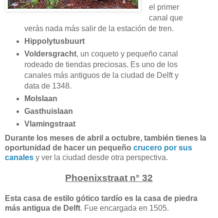
el primer
canal que
verás nada más salir de la estación de tren.
Hippolytusbuurt
Voldersgracht
, un coqueto y pequeño canal
rodeado de tiendas preciosas. Es uno de los
canales más antiguos de la ciudad de Delft y
data de 1348.
Molslaan
Gasthuislaan
Vlamingstraat
Durante los meses de abril a octubre, también tienes la
oportunidad de hacer un pequeño
crucero por sus
canales
y ver la ciudad desde otra perspectiva.
Phoenixstraat n° 32
Esta casa de estilo gótico tardío es la casa de piedra
más antigua de Delft
. Fue encargada en 1505.